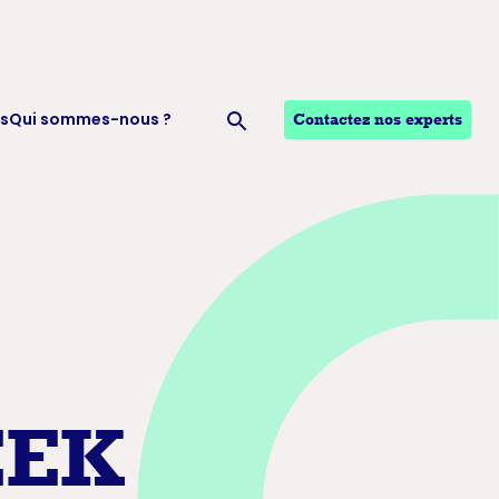
s
Qui sommes-nous ?
Contactez nos experts
Ouvrir la recherche
EEK