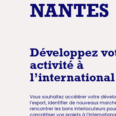
NANTES
Développez vo
activité à
l’international
Vous souhaitez accélérer votre déve
l’export, identifier de nouveaux march
rencontrer les bons interlocuteurs pou
concrétiser vos projets à l’internationa