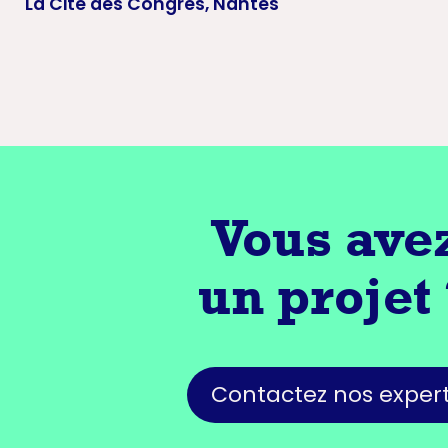
La Cité des Congrès, Nantes
Vous ave
un projet
Contactez nos exper