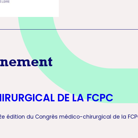
ènement
IRURGICAL DE LA FCPC
22e édition du Congrès médico-chirurgical de la FCPC