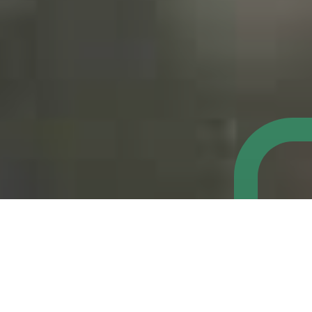
Nos services à la Une
À la une, et surtout à la carte ! L'équipe de l'agence
Nantes Saint-Nazaire Développement vous