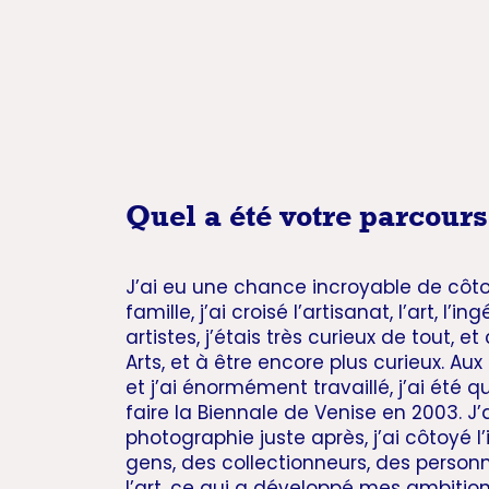
Quel a été votre parcours
J’ai eu une chance incroyable de côto
famille, j’ai croisé l’artisanat, l’art, l’
artistes, j’étais très curieux de tout, 
Arts, et à être encore plus curieux. A
et j’ai énormément travaillé, j’ai été 
faire la Biennale de Venise en 2003. J’
photographie juste après, j’ai côtoyé l’
gens, des collectionneurs, des person
l’art, ce qui a développé mes ambitio