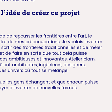
’idée de créer ce projet
e de repousser les frontières entre l’art, le
entre de mes préoccupations. Je voulais inventer
rtir des frontières traditionnelles et de mêler
 et de faire en sorte que tout cela puisse
ces ambitieuses et innovantes. Atelier blam,
mêlent architectes, ingénieurs, designers,
des univers où tout se mélange.
, que les gens échangent et que chacun puisse
sayer d’inventer de nouvelles formes.