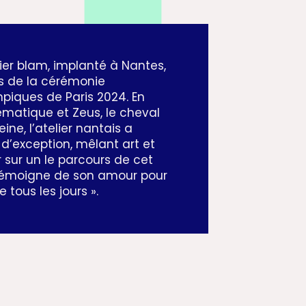
lier blam, implanté à Nantes,
rs de la cérémonie
piques de Paris 2024. En
ématique et Zeus, le cheval
ine, l’atelier nantais a
d’exception, mêlant art et
r sur un le parcours de cet
 témoigne de son amour pour
e tous les jours ».