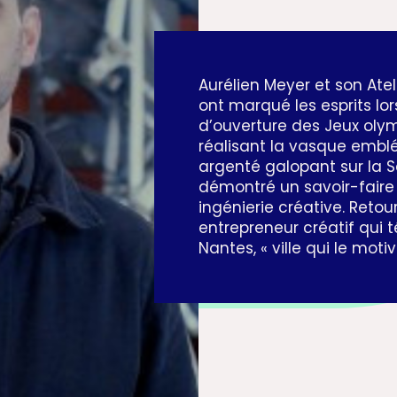
Aurélien Meyer et son Ate
ont marqué les esprits lo
d’ouverture des Jeux olym
réalisant la vasque embl
argenté galopant sur la Se
démontré un savoir-faire 
ingénierie créative. Retou
entrepreneur créatif qui
Nantes, « ville qui le motiv