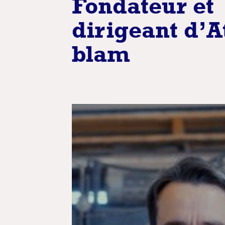
Fondateur et
dirigeant d’A
blam