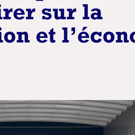
rer sur la
on et l’éco