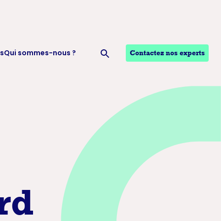
s
Qui sommes-nous ?
Contactez nos experts
Ouvrir la recherche
rd