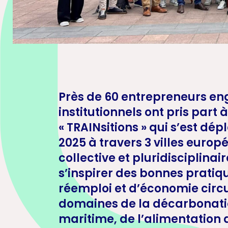
Près de 60 entrepreneurs e
institutionnels ont pris part 
« TRAINsitions » qui s’est dé
2025 à travers 3 villes euro
collective et pluridisciplinai
s’inspirer des bonnes pratiq
réemploi et d’économie circu
domaines de la décarbonati
maritime, de l’alimentation d