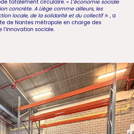
de totalement circulaire. «
L’économie sociale
on concrète. A Liège comme ailleurs, les
on locale, de la solidarité et du collectif !
« , a
nte de Nantes métropole en charge des
 l’innovation sociale.