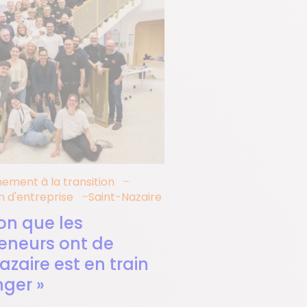
ment à la transition
n d'entreprise
Saint-Nazaire
ion que les
eneurs ont de
azaire est en train
ger »