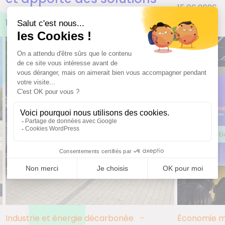
15.06.2026
16.06.2026
Industrie et énergie décarbonée
Économie m