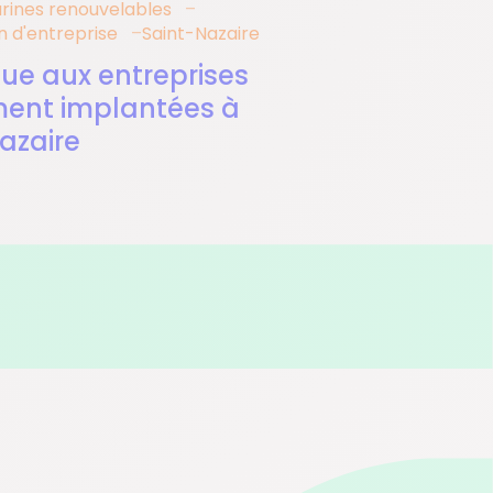
rines renouvelables
n d'entreprise
Saint-Nazaire
ue aux entreprises
ent implantées à
azaire