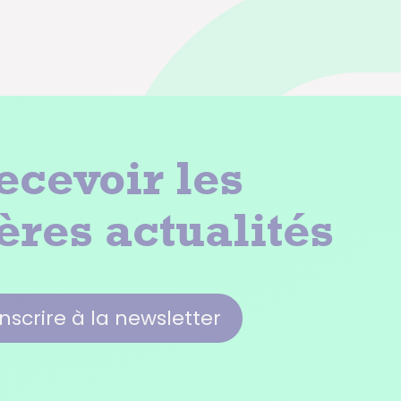
ecevoir les
ères actualités
inscrire à la newsletter