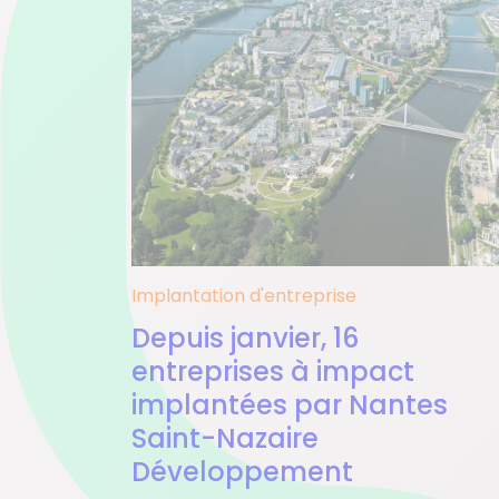
Implantation d'entreprise
Depuis janvier, 16
entreprises à impact
implantées par Nantes
Saint-Nazaire
Développement