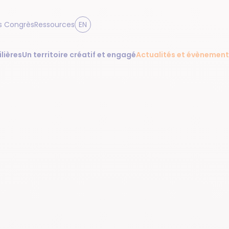
s Congrès
Ressources
EN
ilières
Un territoire créatif et engagé
Actualités et évènement