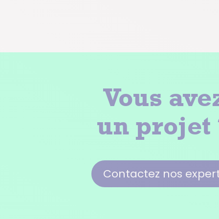
Vous ave
un projet
Contactez nos exper