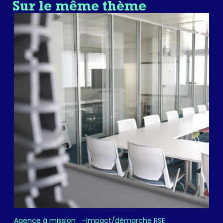
Sur le même thème
Agence à mission
Impact/démarche RSE