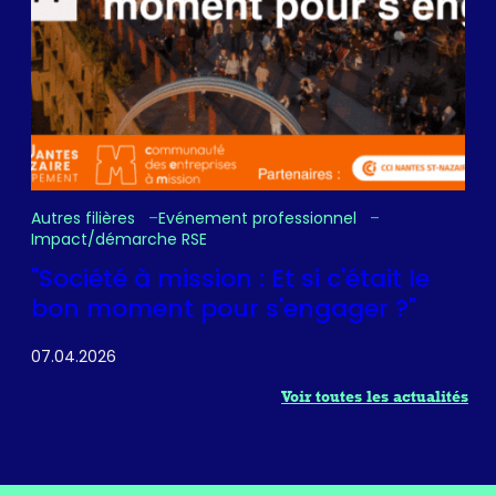
Autres filières
Evénement professionnel
Impact/démarche RSE
"Société à mission : Et si c'était le
bon moment pour s'engager ?"
07.04.2026
Voir toutes les actualités