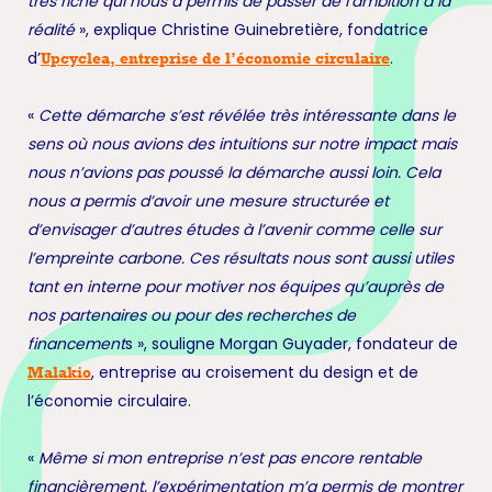
très riche qui nous a permis de passer de l’ambition à la
réalité
», explique Christine Guinebretière, fondatrice
d’
.
Upcyclea, entreprise de l’économie circulaire
«
Cette démarche s’est révélée très intéressante dans le
sens où nous avions des intuitions sur notre impact mais
nous n’avions pas poussé la démarche aussi loin. Cela
nous a permis d’avoir une mesure structurée et
d’envisager d’autres études à l’avenir comme celle sur
l’empreinte carbone. Ces résultats nous sont aussi utiles
tant en interne pour motiver nos équipes qu’auprès de
nos partenaires ou pour des recherches de
financement
s », souligne Morgan Guyader, fondateur de
, entreprise au croisement du design et de
Malakio
l’économie circulaire.
«
Même si mon entreprise n’est pas encore rentable
financièrement, l’expérimentation m’a permis de montrer