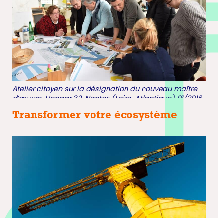
Atelier citoyen sur la désignation du nouveau maître
d’œuvre. Hangar 32. Nantes (Loire-Atlantique) 01/2016
© Jean-Dominique Billaud/Samoa
Transformer votre écosystème