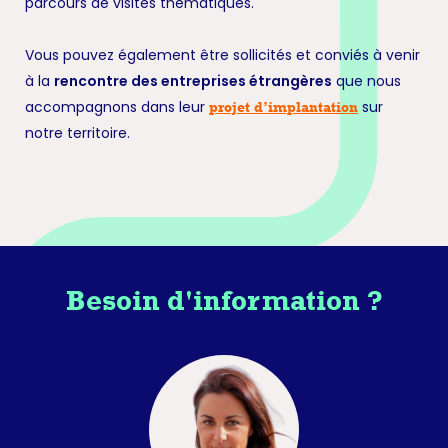
parcours de visites thématiques.
Vous pouvez également être sollicités et conviés à venir
à la
rencontre des entreprises étrangères
que nous
accompagnons dans leur
sur
projet d’implantation
notre territoire.
Besoin d'information ?