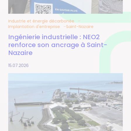
Industrie et énergie décarbonée
Implantation d'entreprise
Saint-Nazaire
Ingénierie industrielle : NEO2
renforce son ancrage à Saint-
Nazaire
15.07.2026