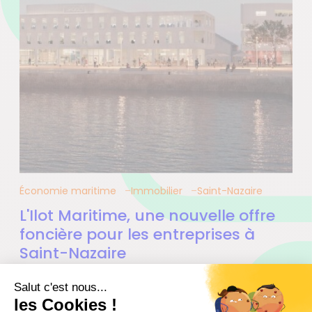
Économie maritime
Immobilier
Saint-Nazaire
L'Ilot Maritime, une nouvelle offre
foncière pour les entreprises à
Saint-Nazaire
12.06.2026