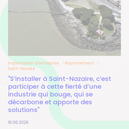
Implantation d'entreprise
Rayonnement
Saint-Nazaire
"S’installer à Saint-Nazaire, c’est
participer à cette fierté d’une
industrie qui bouge, qui se
décarbone et apporte des
solutions"
16.06.2026