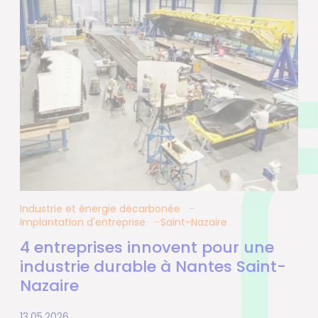
Industrie et énergie décarbonée
Implantation d'entreprise
Saint-Nazaire
4 entreprises innovent pour une
industrie durable à Nantes Saint-
Nazaire
13.05.2026