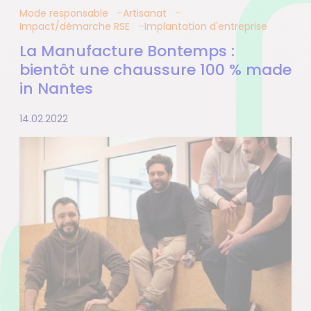
Mode responsable
Artisanat
Impact/démarche RSE
Implantation d'entreprise
La Manufacture Bontemps :
bientôt une chaussure 100 % made
in Nantes
14.02.2022