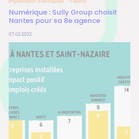
Implantation d'entreprise
Talents
Numérique : Sully Group choisit
Nantes pour sa 8e agence
07.02.2022