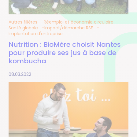
Autres filières
Réemploi et économie circulaire
Santé globale
Impact/démarche RSE
Implantation d'entreprise
Nutrition : BioMère choisit Nantes
pour produire ses jus à base de
kombucha
08.03.2022