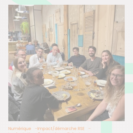
Numérique
Impact/démarche RSE