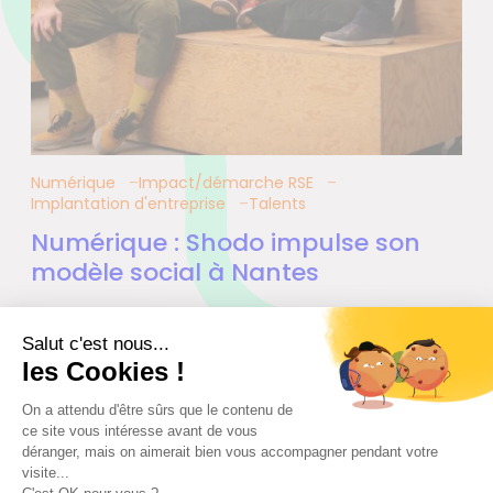
Numérique
Impact/démarche RSE
Implantation d'entreprise
Talents
Numérique : Shodo impulse son
modèle social à Nantes
14.02.2022