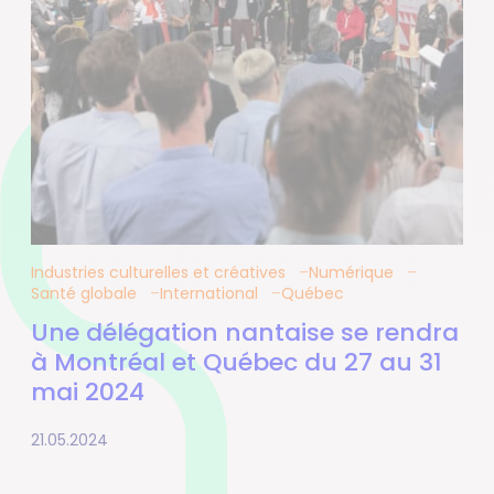
Industries culturelles et créatives
Numérique
Santé globale
International
Québec
Une délégation nantaise se rendra
à Montréal et Québec du 27 au 31
mai 2024
21.05.2024