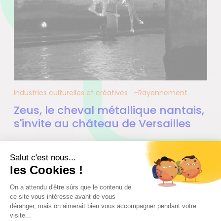
Industries culturelles et créatives
Rayonnement
Zeus, le cheval métallique nantais,
s'invite au château de Versailles
01.10.2024