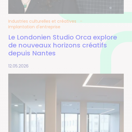
Industries culturelles et créatives
Implantation d'entreprise
Le Londonien Studio Orca explore
de nouveaux horizons créatifs
depuis Nantes
12.05.2026