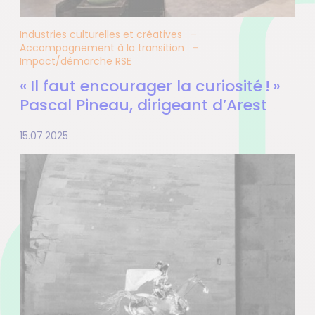
Industries culturelles et créatives
Accompagnement à la transition
Impact/démarche RSE
« Il faut encourager la curiosité ! »
Pascal Pineau, dirigeant d’Arest
15.07.2025