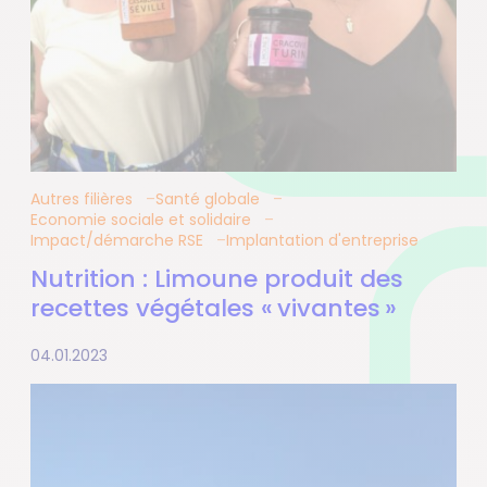
Autres filières
Santé globale
Economie sociale et solidaire
Impact/démarche RSE
Implantation d'entreprise
Nutrition : Limoune produit des
recettes végétales « vivantes »
04.01.2023