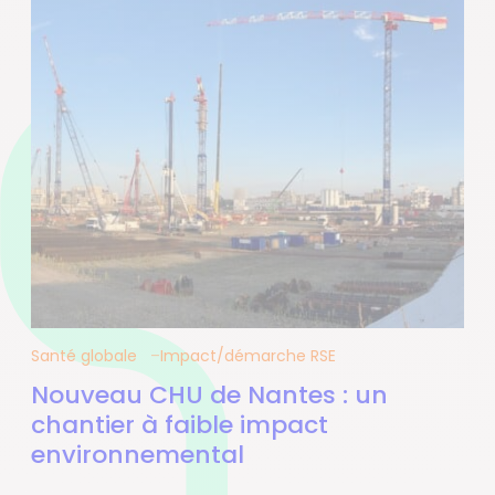
Santé globale
Impact/démarche RSE
Nouveau CHU de Nantes : un
chantier à faible impact
environnemental