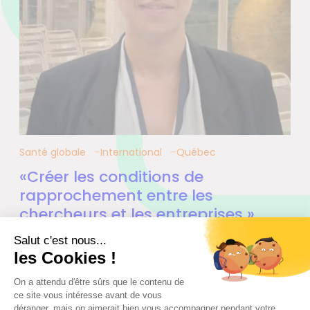
Santé globale
International
Québec
«Créer les conditions de
rapprochement entre les
chercheurs et les entreprises »
03.10.2023