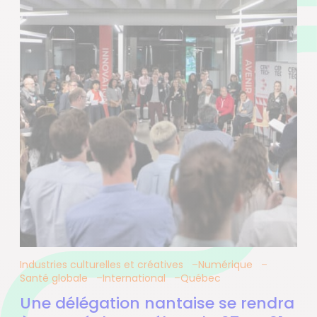
Industries culturelles et créatives
Numérique
Santé globale
International
Québec
Une délégation nantaise se rendra