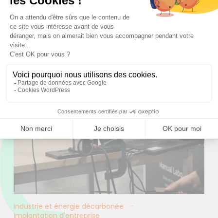
Industrie et énergie décarbonée
Implantation d'entreprise