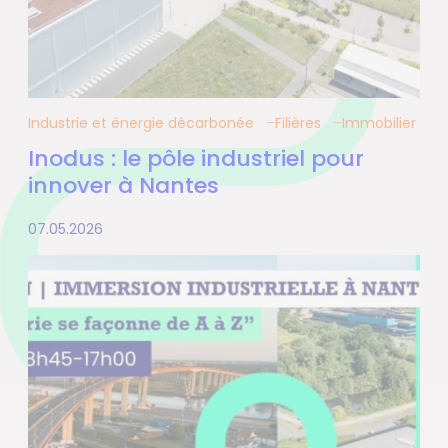
Industrie et énergie décarbonée
Filières
Immobilier
Inodus : le pôle industriel pour
innover à Nantes
07.05.2026