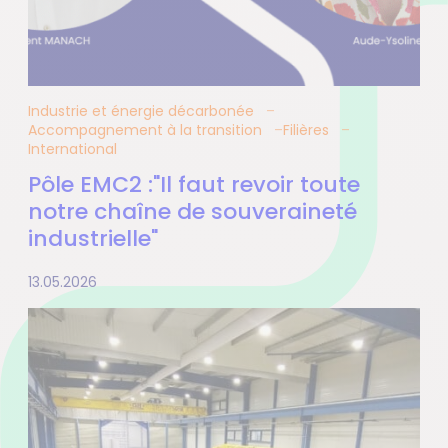
Industrie et énergie décarbonée
Accompagnement à la transition
Filières
International
Pôle EMC2 :"Il faut revoir toute
notre chaîne de souveraineté
industrielle"
13.05.2026