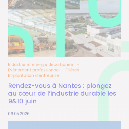
Industrie et énergie décarbonée
Evénement professionnel
Filières
Implantation d'entreprise
Rendez-vous à Nantes : plongez
au cœur de l’industrie durable les
9&10 juin
06.05.2026