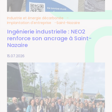
Industrie et énergie décarbonée
Implantation d'entreprise
Saint-Nazaire
Ingénierie industrielle : NEO2
renforce son ancrage à Saint-
Nazaire
15.07.2026