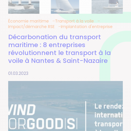
Économie maritime
Transport à la voile
Impact/démarche RSE
Implantation d'entreprise
Décarbonation du transport
maritime : 8 entreprises
révolutionnent le transport à la
voile à Nantes & Saint-Nazaire
01.03.2023