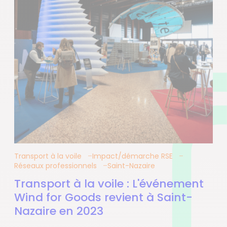
Transport à la voile
Impact/démarche RSE
Réseaux professionnels
Saint-Nazaire
Transport à la voile : L'événement
Wind for Goods revient à Saint-
Nazaire en 2023