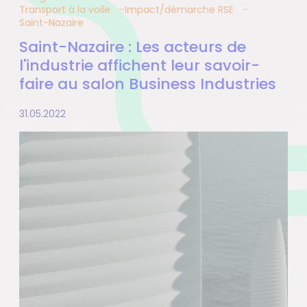
Transport à la voile
Impact/démarche RSE
Saint-Nazaire
Saint-Nazaire : Les acteurs de
l'industrie affichent leur savoir-
faire au salon Business Industries
31.05.2022