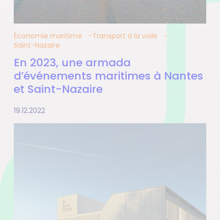
Économie maritime
Transport à la voile
Saint-Nazaire
En 2023, une armada
d’événements maritimes à Nantes
et Saint-Nazaire
19.12.2022