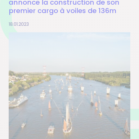
annonce la construction de son
premier cargo à voiles de 136m
18.01.2023