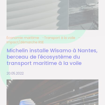
Économie maritime
Transport à la voile
Impact/démarche RSE
Michelin installe Wisamo à Nantes,
berceau de l'écosystème du
transport maritime à la voile
20.05.2022