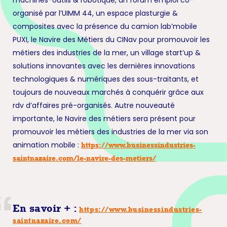
machines-outils & robotique, un forum emploi co-
organisé par l’UIMM 44, un espace plasturgie &
composites avec la présence du camion lab’mobile
PUXI, le Navire des Métiers du CINav pour promouvoir les
métiers des industries de la mer, un village start’up &
solutions innovantes avec les dernières innovations
technologiques & numériques des sous-traitants, et
toujours de nouveaux marchés à conquérir grâce aux
rdv d’affaires pré-organisés. Autre nouveauté
importante, le Navire des métiers sera présent pour
promouvoir les métiers des industries de la mer via son
animation mobile :
https://www.businessindustries-
saintnazaire.com/le-navire-des-metiers/
En savoir + :
https://www.businessindustries-
saintnazaire.com/