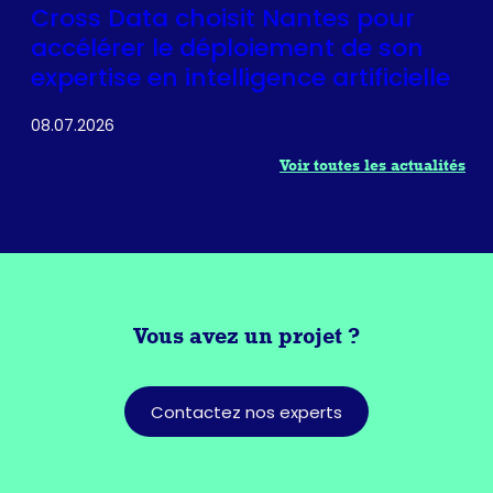
Cross Data choisit Nantes pour
accélérer le déploiement de son
expertise en intelligence artificielle
08.07.2026
Voir toutes les actualités
Vous avez
un projet ?
Contactez nos experts