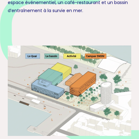
espace événementiel, un café-restaurant et un bassin
d’entraînement à la survie en mer.