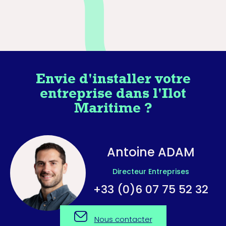
Envie d'installer votre
entreprise dans l'Ilot
Maritime ?
Antoine ADAM
Directeur Entreprises
+33 (0)6 07 75 52 32
Nous contacter