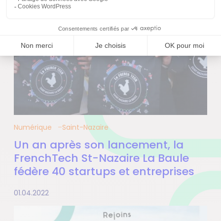
Numérique
Saint-Nazaire
Un an après son lancement, la
FrenchTech St-Nazaire La Baule
fédère 40 startups et entreprises
01.04.2022