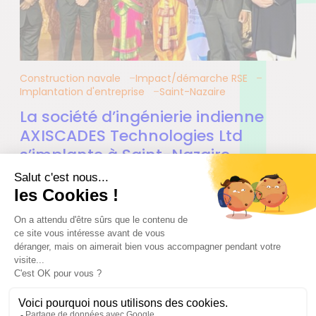
Construction navale
Impact/démarche RSE
Implantation d'entreprise
Saint-Nazaire
La société d’ingénierie indienne
AXISCADES Technologies Ltd
s’implante à Saint-Nazaire
05.04.2022