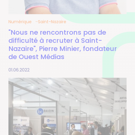
Numérique
Saint-Nazaire
"Nous ne rencontrons pas de
difficulté à recruter à Saint-
Nazaire", Pierre Minier, fondateur
de Ouest Médias
01.06.2022