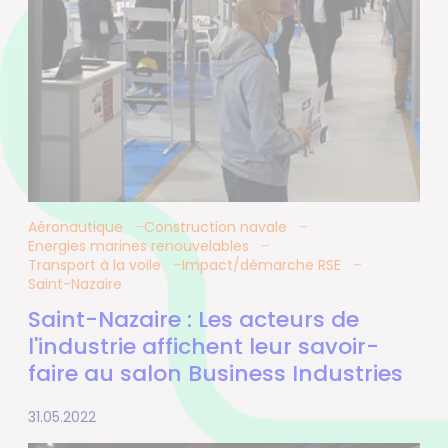
Aéronautique
Construction navale
Energies marines renouvelables
Transport à la voile
Impact/démarche RSE
Saint-Nazaire
Saint-Nazaire : Les acteurs de
l'industrie affichent leur savoir-
faire au salon Business Industries
31.05.2022