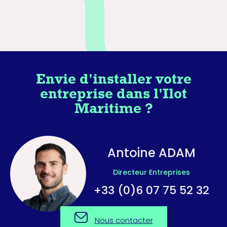
Envie d'installer votre
entreprise dans l'Ilot
Maritime ?
Antoine ADAM
Directeur Entreprises
+33 (0)6 07 75 52 32
Nous contacter