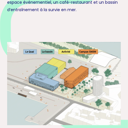
espace événementiel, un café-restaurant et un bassin
d’entraînement à la survie en mer.