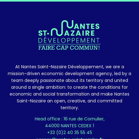
At Nantes Saint-Nazaire Développement, we are a
mission-driven economic development agency, led by a
team deeply passionate about its territory and united
around a single ambition: to create the conditions for
economic and social transformation and make Nantes
Saint-Nazaire an open, creative, and committed
territory.
Head office : 16 rue de Cornulier,
44000 NANTES CEDEX 1
+33 (0)2 40 35 55 45