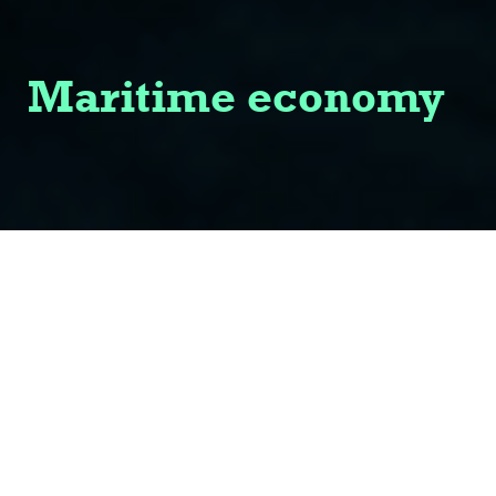
Maritime economy
Our expert